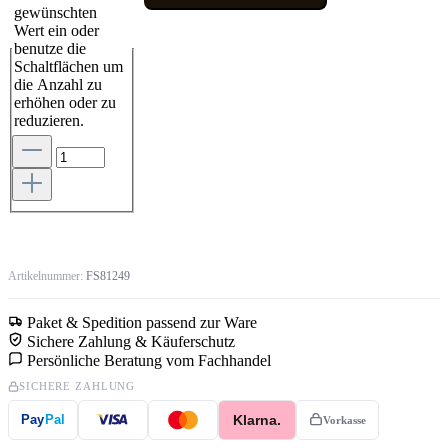
gewünschten
Wert ein oder
benutze die
Schaltflächen um
die Anzahl zu
erhöhen oder zu
reduzieren.
Artikelnummer:
FS81249
Paket & Spedition passend zur Ware
Sichere Zahlung & Käuferschutz
Persönliche Beratung vom Fachhandel
SICHERE ZAHLUNG
Klarna.
Pay
Pal
Vorkasse