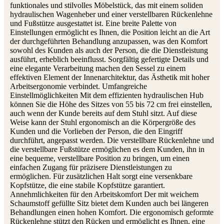
funktionales und stilvolles Möbelstück, das mit einem soliden
hydraulischen Wagenheber und einer verstellbaren Rückenlehne
und Fußstütze ausgestattet ist. Eine breite Palette von
Einstellungen ermöglicht es Ihnen, die Position leicht an die Art
der durchgeführten Behandlung anzupassen, was den Komfort
sowohl des Kunden als auch der Person, die die Dienstleistung
ausführt, erheblich beeinflusst. Sorgfältig gefertigte Details und
eine elegante Verarbeitung machen den Sessel zu einem
effektiven Element der Innenarchitektur, das Ästhetik mit hoher
Arbeitsergonomie verbindet. Umfangreiche
Einstellmöglichkeiten Mit dem effizienten hydraulischen Hub
können Sie die Höhe des Sitzes von 55 bis 72 cm frei einstellen,
auch wenn der Kunde bereits auf dem Stuhl sitzt. Auf diese
Weise kann der Stuhl ergonomisch an die Körpergröße des
Kunden und die Vorlieben der Person, die den Eingriff
durchführt, angepasst werden. Die verstellbare Rückenlehne und
die verstellbare Fußstütze ermöglichen es dem Kunden, ihn in
eine bequeme, verstellbare Position zu bringen, um einen
einfachen Zugang für präzisere Dienstleistungen zu
ermöglichen. Für zusätzlichen Halt sorgt eine versenkbare
Kopfstütze, die eine stabile Kopfstütze garantiert.
Annehmlichkeiten für den Arbeitskomfort Der mit weichem
Schaumstoff gefüllte Sitz bietet dem Kunden auch bei längeren
Behandlungen einen hohen Komfort. Die ergonomisch geformte
Rückenlehne stützt den Rücken und ermöglicht es Ihnen, eine