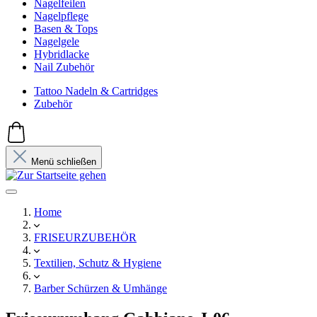
Nagelfeilen
Nagelpflege
Basen & Tops
Nagelgele
Hybridlacke
Nail Zubehör
Tattoo Nadeln & Cartridges
Zubehör
Menü schließen
Home
FRISEURZUBEHÖR
Textilien, Schutz & Hygiene
Barber Schürzen & Umhänge