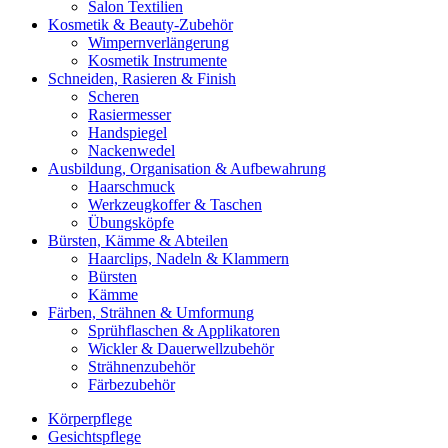
Salon Textilien
Kosmetik & Beauty-Zubehör
Wimpernverlängerung
Kosmetik Instrumente
Schneiden, Rasieren & Finish
Scheren
Rasiermesser
Handspiegel
Nackenwedel
Ausbildung, Organisation & Aufbewahrung
Haarschmuck
Werkzeugkoffer & Taschen
Übungsköpfe
Bürsten, Kämme & Abteilen
Haarclips, Nadeln & Klammern
Bürsten
Kämme
Färben, Strähnen & Umformung
Sprühflaschen & Applikatoren
Wickler & Dauerwellzubehör
Strähnenzubehör
Färbezubehör
Körperpflege
Gesichtspflege