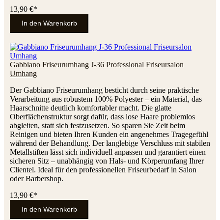
13,90 €*
In den Warenkorb
Gabbiano Friseurumhang J-36 Professional Friseursalon
Umhang
Der Gabbiano Friseurumhang besticht durch seine praktische
Verarbeitung aus robustem 100% Polyester – ein Material, das
Haarschnitte deutlich komfortabler macht. Die glatte
Oberflächenstruktur sorgt dafür, dass lose Haare problemlos
abgleiten, statt sich festzusetzen. So sparen Sie Zeit beim
Reinigen und bieten Ihren Kunden ein angenehmes Tragegefühl
während der Behandlung. Der langlebige Verschluss mit stabilen
Metallstiften lässt sich individuell anpassen und garantiert einen
sicheren Sitz – unabhängig von Hals- und Körperumfang Ihrer
Clientel. Ideal für den professionellen Friseurbedarf in Salon
oder Barbershop.
13,90 €*
In den Warenkorb