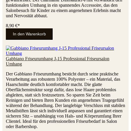
funktionalen Umhang in ein spannendes Accessoire, das den
Salonbesuch für Kinder zu einem angenehmen Erlebnis macht
und Nervosität abbaut.
8,90 €*
In den Warenkorb
Gabbiano Friseurumhang J-15 Professional Friseursalon
Umhang
Der Gabbiano Friseurumhang besticht durch seine praktische
Verarbeitung aus robustem 100% Polyester – ein Material, das
Haarschnitte deutlich komfortabler macht. Die glatte
Oberflächenstruktur sorgt dafür, dass lose Haare problemlos
abgleiten, statt sich festzusetzen. So sparen Sie Zeit beim
Reinigen und bieten Ihren Kunden ein angenehmes Tragegefühl
während der Behandlung. Der langlebige Verschluss mit stabilen
Metallstiften lässt sich individuell anpassen und garantiert einen
sicheren Sitz – unabhängig von Hals- und Körperumfang Ihrer
Clientel. Ideal für den professionellen Friseurbedarf in Salon
oder Barbershop.