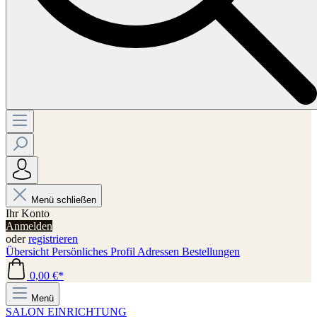
Menü schließen
Ihr Konto
Anmelden
oder
registrieren
Übersicht
Persönliches Profil
Adressen
Bestellungen
0,00 €*
Menü
SALON EINRICHTUNG