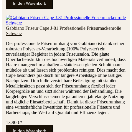
In den Warenkorb
Gabbiano Friseur Cape J-81 Professionelle Friseurnackenrolle
Schwarz
Der professionelle Friseurumhang von Gabbiano ist dank seiner
robusten Polyester-Verarbeitung (100% Polyester) ein
zuverlässiger Begleiter in jedem Friseursalon. Die glatte
Oberflächenstruktur des hochwertigen Materials verhindert, dass
Haare unangenehm anhaften – stattdessen gleiten Schnitthaare
mühelos ab und lassen sich problemlos reinigen. Dies macht den
Cape besonders praktisch für längere Arbeitstage ohne lästiges
Nachputzen. Durch die verstellbare Befestigung mit stabilen
Metalleinsätzen passt sich der Friseurumhang flexibel jeder
Körpergröße an und sitzt sicher während der Behandlung. Die
langlebigen Verschlusselemente garantieren jahrelange Nutzung
und tägliche Einsatzbereitschaft. Damit ist dieser Friseurumhang
eine wirtschaftliche Investition für professionelle Friseure und
Barbershops, die Wert auf Qualität und Effizienz legen.
13,90 €*
In den Warenkorb