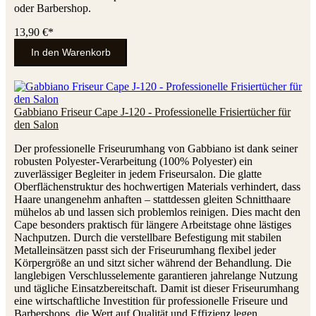
oder Barbershop.
13,90 €*
In den Warenkorb
Gabbiano Friseur Cape J-120 - Professionelle Frisiertücher für
den Salon
Der professionelle Friseurumhang von Gabbiano ist dank seiner
robusten Polyester-Verarbeitung (100% Polyester) ein
zuverlässiger Begleiter in jedem Friseursalon. Die glatte
Oberflächenstruktur des hochwertigen Materials verhindert, dass
Haare unangenehm anhaften – stattdessen gleiten Schnitthaare
mühelos ab und lassen sich problemlos reinigen. Dies macht den
Cape besonders praktisch für längere Arbeitstage ohne lästiges
Nachputzen. Durch die verstellbare Befestigung mit stabilen
Metalleinsätzen passt sich der Friseurumhang flexibel jeder
Körpergröße an und sitzt sicher während der Behandlung. Die
langlebigen Verschlusselemente garantieren jahrelange Nutzung
und tägliche Einsatzbereitschaft. Damit ist dieser Friseurumhang
eine wirtschaftliche Investition für professionelle Friseure und
Barbershops, die Wert auf Qualität und Effizienz legen.