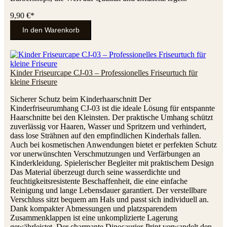
9,90 €*
In den Warenkorb
Kinder Friseurcape CJ-03 – Professionelles Friseurtuch für
kleine Friseure
Sicherer Schutz beim Kinderhaarschnitt Der
Kinderfriseurumhang CJ-03 ist die ideale Lösung für entspannte
Haarschnitte bei den Kleinsten. Der praktische Umhang schützt
zuverlässig vor Haaren, Wasser und Spritzern und verhindert,
dass lose Strähnen auf den empfindlichen Kinderhals fallen.
Auch bei kosmetischen Anwendungen bietet er perfekten Schutz
vor unerwünschten Verschmutzungen und Verfärbungen an
Kinderkleidung. Spielerischer Begleiter mit praktischem Design
Das Material überzeugt durch seine wasserdichte und
feuchtigkeitsresistente Beschaffenheit, die eine einfache
Reinigung und lange Lebensdauer garantiert. Der verstellbare
Verschluss sitzt bequem am Hals und passt sich individuell an.
Dank kompakter Abmessungen und platzsparendem
Zusammenklappen ist eine unkomplizierte Lagerung
gewährleistet. Der charmante Dinosaurier-Print verwandelt den