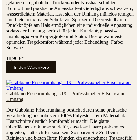
gelangen – egal ob bei Trocken- oder Nasshaarschnitten.
Komfort und praktische Anpassbarkeit Gefertigt aus schwarzem,
wasserdichtem Material, lässt sich der Umhang mühelos reinigen
und bietet maximalen Schutz vor Spritzern. Die verstellbaren
Druckknöpfe am Hals ermöglichen eine individuelle Anpassung,
sodass der Umhang perfekt für jeden Kundentyp passt –
unabhängig von Körpergröße und Statur. Dies gewährleistet
optimalen Tragekomfort während jeder Behandlung. Farbe:
Schwarz
18,90 €*
In den Warenkorb
Gabbiano Friseurumhang J-19 – Professioneller Friseursalon
Umhang
Der Gabbiano Friseurumhang besticht durch seine praktische
Verarbeitung aus robustem 100% Polyester – ein Material, das
Haarschnitte deutlich komfortabler macht. Die glatte
Oberflächenstruktur sorgt dafür, dass lose Haare problemlos
abgleiten, statt sich festzusetzen. So sparen Sie Zeit beim
Reinigen und bieten Ihren Kunden ein angenehmes Tragegefühl