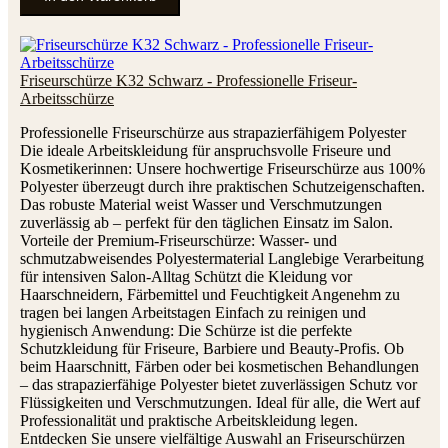
Friseurschürze K32 Schwarz - Professionelle Friseur-
Arbeitsschürze
Professionelle Friseurschürze aus strapazierfähigem Polyester
Die ideale Arbeitskleidung für anspruchsvolle Friseure und
Kosmetikerinnen: Unsere hochwertige Friseurschürze aus 100%
Polyester überzeugt durch ihre praktischen Schutzeigenschaften.
Das robuste Material weist Wasser und Verschmutzungen
zuverlässig ab – perfekt für den täglichen Einsatz im Salon.
Vorteile der Premium-Friseurschürze: Wasser- und
schmutzabweisendes Polyestermaterial Langlebige Verarbeitung
für intensiven Salon-Alltag Schützt die Kleidung vor
Haarschneidern, Färbemittel und Feuchtigkeit Angenehm zu
tragen bei langen Arbeitstagen Einfach zu reinigen und
hygienisch Anwendung: Die Schürze ist die perfekte
Schutzkleidung für Friseure, Barbiere und Beauty-Profis. Ob
beim Haarschnitt, Färben oder bei kosmetischen Behandlungen
– das strapazierfähige Polyester bietet zuverlässigen Schutz vor
Flüssigkeiten und Verschmutzungen. Ideal für alle, die Wert auf
Professionalität und praktische Arbeitskleidung legen.
Entdecken Sie unsere vielfältige Auswahl an Friseurschürzen