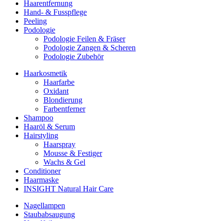
Haarentfernung
Hand- & Fusspflege
Peeling
Podologie
Podologie Feilen & Fräser
Podologie Zangen & Scheren
Podologie Zubehör
Haarkosmetik
Haarfarbe
Oxidant
Blondierung
Farbentferner
Shampoo
Haaröl & Serum
Hairstyling
Haarspray
Mousse & Festiger
Wachs & Gel
Conditioner
Haarmaske
INSIGHT Natural Hair Care
Nagellampen
Staubabsaugung