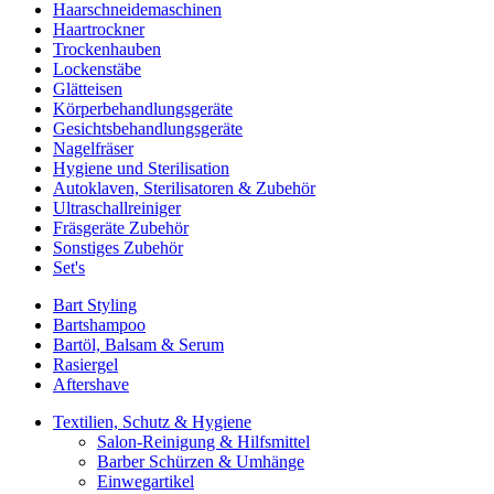
Haarschneidemaschinen
Haartrockner
Trockenhauben
Lockenstäbe
Glätteisen
Körperbehandlungsgeräte
Gesichtsbehandlungsgeräte
Nagelfräser
Hygiene und Sterilisation
Autoklaven, Sterilisatoren & Zubehör
Ultraschallreiniger
Fräsgeräte Zubehör
Sonstiges Zubehör
Set's
Bart Styling
Bartshampoo
Bartöl, Balsam & Serum
Rasiergel
Aftershave
Textilien, Schutz & Hygiene
Salon-Reinigung & Hilfsmittel
Barber Schürzen & Umhänge
Einwegartikel