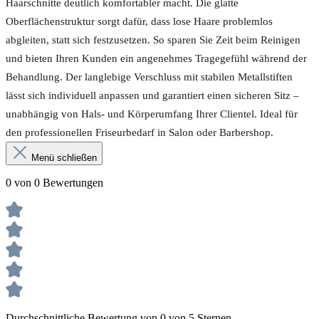
Haarschnitte deutlich komfortabler macht. Die glatte
Oberflächenstruktur sorgt dafür, dass lose Haare problemlos
abgleiten, statt sich festzusetzen. So sparen Sie Zeit beim Reinigen
und bieten Ihren Kunden ein angenehmes Tragegefühl während der
Behandlung. Der langlebige Verschluss mit stabilen Metallstiften
lässt sich individuell anpassen und garantiert einen sicheren Sitz –
unabhängig von Hals- und Körperumfang Ihrer Clientel. Ideal für
den professionellen Friseurbedarf in Salon oder Barbershop.
Menü schließen
0 von 0 Bewertungen
Durchschnittliche Bewertung von 0 von 5 Sternen