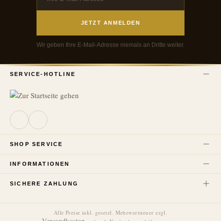
JETZT ANMELDEN
Wir geben Ihre E-Mail-Adresse niemals an Dritte weiter.
SERVICE-HOTLINE
SHOP SERVICE
INFORMATIONEN
SICHERE ZAHLUNG
Alle Preise inkl. gesetzl. Mehrwertsteuer zzgl.
Versandkosten