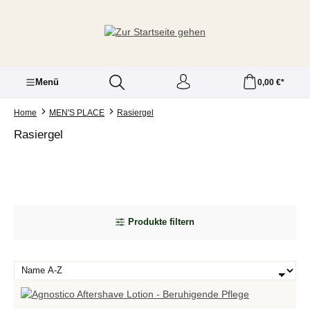
Zum Hauptinhalt springen
Menü
0,00 €*
Home
MEN'S PLACE
Rasiergel
Rasiergel
Produkte filtern