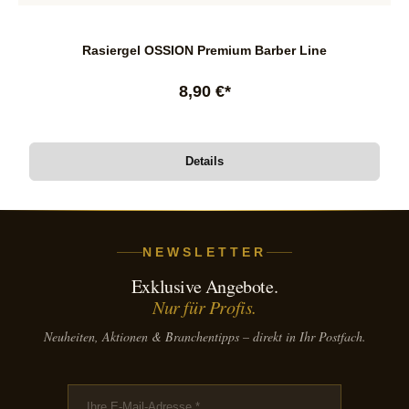
Rasiergel OSSION Premium Barber Line
8,90 €*
Details
NEWSLETTER
Exklusive Angebote.
Nur für Profis.
Neuheiten, Aktionen & Branchentipps – direkt in Ihr Postfach.