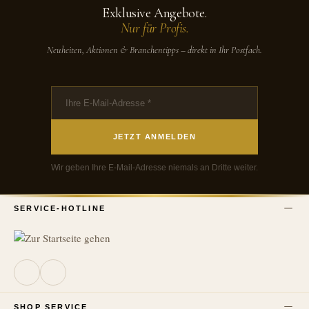
Exklusive Angebote.
Nur für Profis.
Neuheiten, Aktionen & Branchentipps – direkt in Ihr Postfach.
JETZT ANMELDEN
Wir geben Ihre E-Mail-Adresse niemals an Dritte weiter.
SERVICE-HOTLINE
SHOP SERVICE