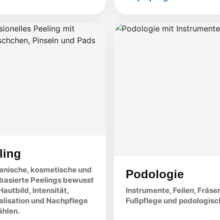
ling
nische, kosmetische und
Podologie
basierte Peelings bewusst
autbild, Intensität,
Instrumente, Feilen, Fräse
alisation und Nachpflege
Fußpflege und podologis
hlen.