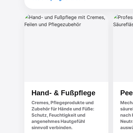
Hand- & Fußpflege
Pee
Cremes, Pflegeprodukte und
Mecha
Zubehör für Hände und Füße:
säure
Schutz, Feuchtigkeit und
nach H
angenehmes Hautgefühl
Neutr
sinnvoll verbinden.
auswä