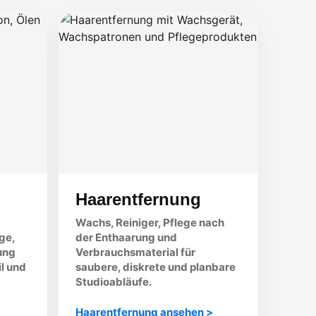
Haarentfernung
Wachs, Reiniger, Pflege nach
ge,
der Enthaarung und
ung
Verbrauchsmaterial für
il und
saubere, diskrete und planbare
Studioabläufe.
Haarentfernung ansehen