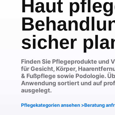
Haut pfleg
Behandlu
sicher pla
Finden Sie Pflegeprodukte und 
für Gesicht, Körper, Haarentfern
& Fußpflege sowie Podologie. Üb
Anwendung sortiert und auf prof
ausgelegt.
Pflegekategorien ansehen
Beratung anf