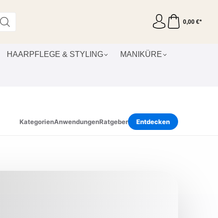
0,00 €*
HAARPFLEGE & STYLING
MANIKÜRE
Kategorien
Anwendungen
Ratgeber
Entdecken