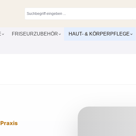
E
FRISEURZUBEHÖR
HAUT- & KÖRPERPFLEGE
 Praxis