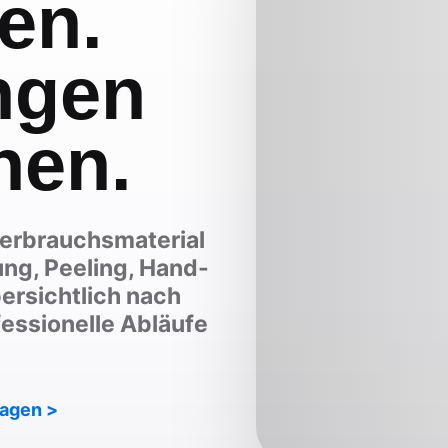
en.
ngen
nen.
Verbrauchsmaterial
ung, Peeling, Hand-
ersichtlich nach
essionelle Abläufe
ragen