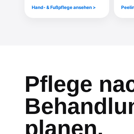
Hand- & Fußpflege ansehen
Peeli
Pflege na
Behandlun
planen.