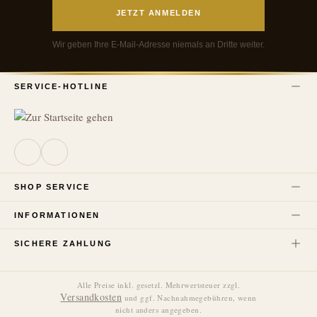
JETZT ANMELDEN
Wir geben Ihre E-Mail-Adresse niemals an Dritte weiter.
SERVICE-HOTLINE
SHOP SERVICE
INFORMATIONEN
SICHERE ZAHLUNG
Alle Preise inkl. gesetzl. Mehrwertsteuer zzgl.
Versandkosten
und ggf. Nachnahmegebühren, wenn
nicht anders angegeben.