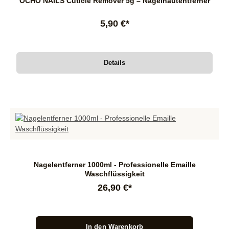
OCHO NAILS Cuticle Remover 5g – Nagelhautentferner
5,90 €*
Details
Nagelentferner 1000ml - Professionelle Emaille
Waschflüssigkeit
26,90 €*
In den Warenkorb