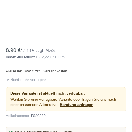
8,90 €*
7,48 € zzgl. MwSt.
Inhalt: 400 Milliliter
· 2,22 € / 100 ml
Preise inkl. MwSt. zzgl. Versandkosten
Nicht mehr verfügbar
Diese Variante ist aktuell nicht verfügbar.
Wählen Sie eine verfügbare Variante oder fragen Sie uns nach
einer passenden Alternative.
Beratung anfragen
Artikelnummer:
FS80230
Paket & Spedition passend zur Ware