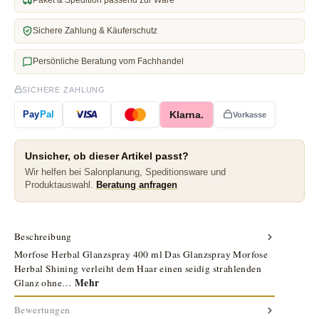
Sichere Zahlung & Käuferschutz
Persönliche Beratung vom Fachhandel
SICHERE ZAHLUNG
Klarna.
Pay
Pal
Vorkasse
Unsicher, ob dieser Artikel passt?
Wir helfen bei Salonplanung, Speditionsware und
Produktauswahl.
Beratung anfragen
Beschreibung
Morfose Herbal Glanzspray 400 ml Das Glanzspray Morfose
Herbal Shining verleiht dem Haar einen seidig strahlenden
Mehr
Glanz ohne…
Bewertungen