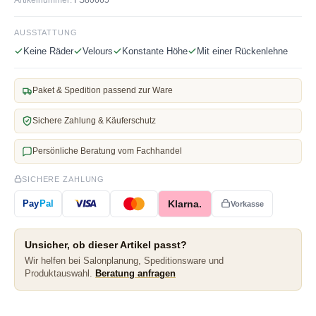
AUSSTATTUNG
Keine Räder
Velours
Konstante Höhe
Mit einer Rückenlehne
Paket & Spedition passend zur Ware
Sichere Zahlung & Käuferschutz
Persönliche Beratung vom Fachhandel
SICHERE ZAHLUNG
Klarna.
Pay
Pal
Vorkasse
Unsicher, ob dieser Artikel passt?
Wir helfen bei Salonplanung, Speditionsware und
Produktauswahl.
Beratung anfragen