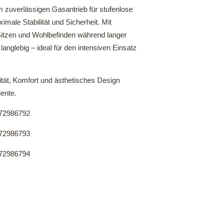
m zuverlässigen Gasantrieb für stufenlose
male Stabilität und Sicherheit. Mit
Sitzen und Wohlbefinden während langer
langlebig – ideal für den intensiven Einsatz
ität, Komfort und ästhetisches Design
iente.