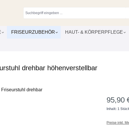
E
FRISEURZUBEHÖR
HAUT- & KÖRPERPFLEGE
rstuhl drehbar höhenverstellbar
95,90 
Inhalt: 1 Stüc
Preise inkl. M