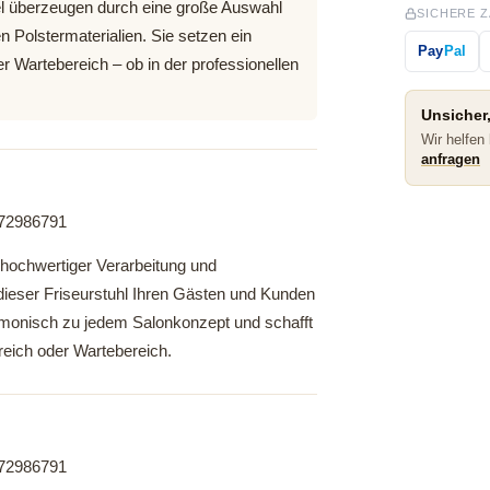
l überzeugen durch eine große Auswahl
SICHERE 
Polstermaterialien. Sie setzen ein
Pay
Pal
r Wartebereich – ob in der professionellen
Unsicher,
Wir helfen
anfragen
 hochwertiger Verarbeitung und
ieser Friseurstuhl Ihren Gästen und Kunden
monisch zu jedem Salonkonzept und schafft
reich oder Wartebereich.