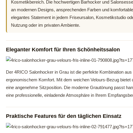
Kosmetikbereich. Die hochwertigen Barhocker und Salonsesse
an modernen Designs, ansprechenden Farben und komfortablen 
elegantes Statement in jedem Friseursalon, Kosmetikstudio ode
Nutzung oder im privaten Ambiente.
Eleganter Komfort für Ihren Schönheitssalon
Der 4RICO Salonhocker in Grau ist die perfekte Kombination aus
ergonomischem Komfort. Mit dem weichen Velours-Bezug bietet d
eine angenehme Sitzposition. Die moderne Grautönung passt har
eine professionelle, einladende Atmosphäre in Ihrem Empfangsbe
Praktische Features für den täglichen Einsatz