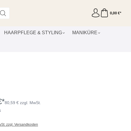
0,00 €*
HAARPFLEGE & STYLING
MANIKÜRE
€*
80,59 € zzgl. MwSt.
k
wSt. zzgl. Versandkosten