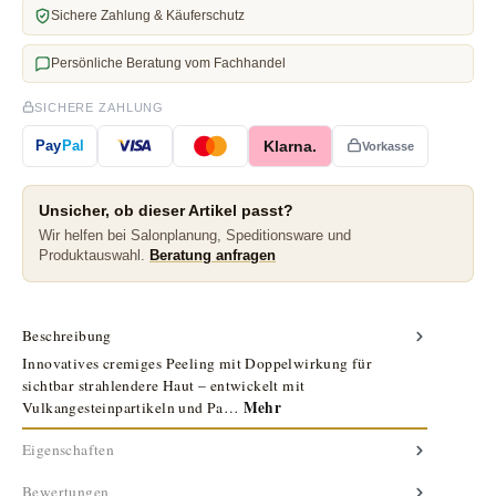
Sichere Zahlung & Käuferschutz
Persönliche Beratung vom Fachhandel
SICHERE ZAHLUNG
Klarna.
Pay
Pal
Vorkasse
Unsicher, ob dieser Artikel passt?
Wir helfen bei Salonplanung, Speditionsware und
Produktauswahl.
Beratung anfragen
Beschreibung
Innovatives cremiges Peeling mit Doppelwirkung für
sichtbar strahlendere Haut – entwickelt mit
Mehr
Vulkangesteinpartikeln und Pa…
Eigenschaften
Bewertungen