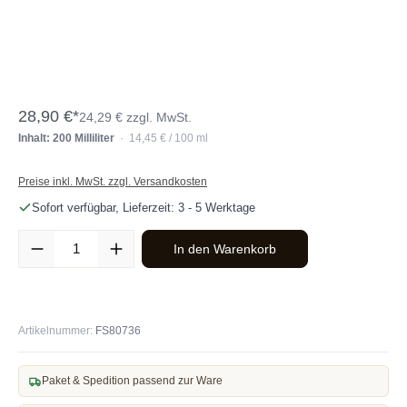
28,90 €*
24,29 € zzgl. MwSt.
Inhalt: 200 Milliliter
· 14,45 € / 100 ml
Preise inkl. MwSt. zzgl. Versandkosten
Sofort verfügbar, Lieferzeit: 3 - 5 Werktage
Produkt Anzahl: Gib den gewünschten Wert ein oder benutze die Sc
In den Warenkorb
Artikelnummer:
FS80736
Paket & Spedition passend zur Ware