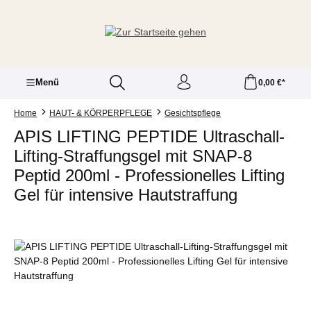
Zum Hauptinhalt springen
Menü
0,00 €*
Home
HAUT- & KÖRPERPFLEGE
Gesichtspflege
APIS LIFTING PEPTIDE Ultraschall-
Lifting-Straffungsgel mit SNAP-8
Peptid 200ml - Professionelles Lifting
Gel für intensive Hautstraffung
Bildergalerie überspringen