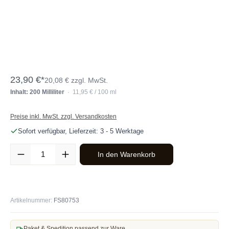
23,90 €*
20,08 € zzgl. MwSt.
Inhalt: 200 Milliliter
· 11,95 € / 100 ml
Preise inkl. MwSt. zzgl. Versandkosten
Sofort verfügbar, Lieferzeit: 3 - 5 Werktage
Produkt Anzahl: Gib den gewünschten Wert ein oder benutze die Sc
In den Warenkorb
Artikelnummer:
FS80753
Paket & Spedition passend zur Ware