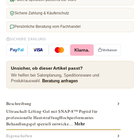
Sichere Zahlung & Käuferschutz
Persönliche Beratung vom Fachhandel
SICHERE ZAHLUNG
Klarna.
Pay
Pal
Vorkasse
Unsicher, ob dieser Artikel passt?
Wir helfen bei Salonplanung, Speditionsware und
Produktauswahl.
Beratung anfragen
Beschreibung
Ultraschall-Lifting-Gel mit SNAP-8™ Peptid für
professionelle HautstraffungHochperformantes
Mehr
Behandlungsgel speziell entwicke…
Eigenschaften