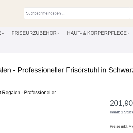
E
FRISEURZUBEHÖR
HAUT- & KÖRPERPFLEGE
 - Professioneller Frisörstuhl in Schwar
201,90
Inhalt: 1 Stüc
Preise inkl. M