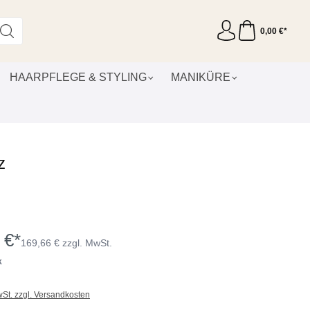
0,00 €*
HAARPFLEGE & STYLING
MANIKÜRE
z
 €*
169,66 € zzgl. MwSt.
k
wSt. zzgl. Versandkosten