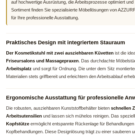
auf hochwertige Ausrüstung, die Arbeitsprozesse optimiert und L
Sortiment finden Sie spezialisierte Möbellösungen von AZZU
für Ihre professionelle Ausstattung.
Praktisches Design mit integriertem Stauraum
Der Kosmetikstuhl mit zwei ausziehbaren Küvetten
ist die ide
Friseursalons und Massagepraxen
. Das durchdachte Möbelstü
Arbeitsplatz
und sorgt für Ordnung. Die unter dem Sitz montierte
Materialien stets griffbereit und erleichtern den Arbeitsablauf erheb
Ergonomische Ausstattung für professionelle A
Die robusten, ausziehbaren Kunststoffbehälter bieten
schnellen Z
Arbeitsutensilien
und lassen sich mühelos reinigen. Das speziel
Kopfstütze
ermöglicht entspannte Rückenlage für Behandlunge
Kopfbehandlungen. Diese Designlösung trägt zu einer sauberen u