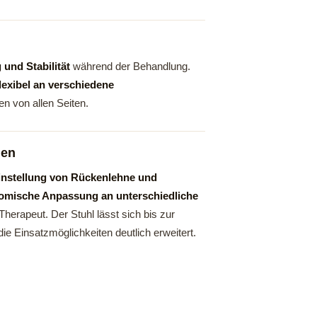
und Stabilität
während der Behandlung.
flexibel an verschiedene
n von allen Seiten.
nen
Einstellung von Rückenlehne und
omische Anpassung an unterschiedliche
herapeut. Der Stuhl lässt sich bis zur
ie Einsatzmöglichkeiten deutlich erweitert.