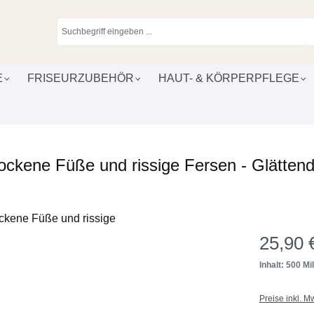
E
FRISEURZUBEHÖR
HAUT- & KÖRPERPFLEGE
rockene Füße und rissige Fersen - Glätten
25,90 
Inhalt: 500 Mill
Preise inkl. M