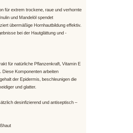
n für extrem trockene, raue und verhornte
Inulin und Mandelöl spendet
ziert übermäßige Hornhautbildung effektiv.
gebnisse bei der Hautglättung und -
akt für natürliche Pflanzenkraft, Vitamin E
t. Diese Komponenten arbeiten
ehalt der Epidermis, beschleunigen die
diger und glatter.
tzlich desinfizierend und antiseptisch –
ußhaut