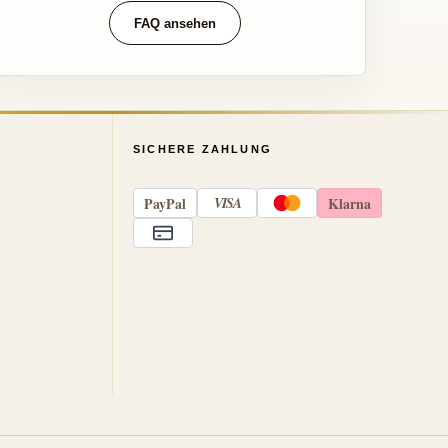
FAQ ansehen
SICHERE ZAHLUNG
Pay
Pal
VISA
Klarna