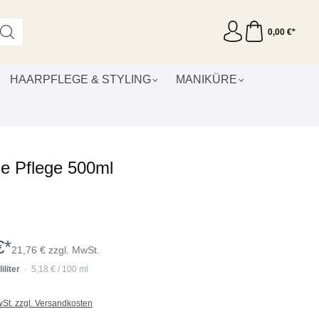
0,00 €*
HAARPFLEGE & STYLING
MANIKÜRE
de Pflege 500ml
€*
21,76 € zzgl. MwSt.
iliter
· 5,18 € / 100 ml
wSt. zzgl. Versandkosten