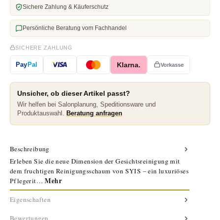
Sichere Zahlung & Käuferschutz
Persönliche Beratung vom Fachhandel
SICHERE ZAHLUNG
Klarna.
Pay
Pal
Vorkasse
Unsicher, ob dieser Artikel passt?
Wir helfen bei Salonplanung, Speditionsware und
Produktauswahl.
Beratung anfragen
Beschreibung
Erleben Sie die neue Dimension der Gesichtsreinigung mit
dem fruchtigen Reinigungsschaum von SYIS – ein luxuriöses
Mehr
Pflegerit…
Eigenschaften
Bewertungen