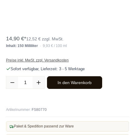
14,90 €*
12,52 € zzgl. MwSt.
Inhalt: 150 Milliliter
· 9,93 € / 100 ml
Preise inkl. MwSt. zzgl. Versandkosten
Sofort verfügbar, Lieferzeit: 3 - 5 Werktage
Produkt Anzahl: Gib den gewünschten Wert ein oder benutze die Sc
In den Warenkorb
Artikelnummer:
FS80770
Paket & Spedition passend zur Ware