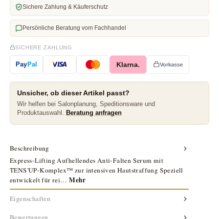
Sichere Zahlung & Käuferschutz
Persönliche Beratung vom Fachhandel
SICHERE ZAHLUNG
Klarna.
Pay
Pal
Vorkasse
Unsicher, ob dieser Artikel passt?
Wir helfen bei Salonplanung, Speditionsware und
Produktauswahl.
Beratung anfragen
Beschreibung
Express-Lifting Aufhellendes Anti-Falten Serum mit
TENS'UP-Komplex™ zur intensiven Hautstraffung Speziell
Mehr
entwickelt für rei…
Eigenschaften
Bewertungen