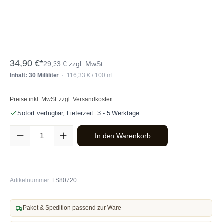
34,90 €*
29,33 € zzgl. MwSt.
Inhalt: 30 Milliliter
· 116,33 € / 100 ml
Preise inkl. MwSt. zzgl. Versandkosten
Sofort verfügbar, Lieferzeit: 3 - 5 Werktage
Produkt Anzahl: Gib den gewünschten Wert ein oder benutze die Sc
In den Warenkorb
Artikelnummer:
FS80720
Paket & Spedition passend zur Ware