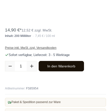
14,90 €*
12,52 € zzgl. MwSt.
Inhalt: 200 Milliliter
· 7,45 € / 100 ml
Preise inkl. MwSt. zzgl. Versandkosten
Sofort verfügbar, Lieferzeit: 3 - 5 Werktage
Produkt Anzahl: Gib den gewünschten Wert ein oder benutze die Sc
In den Warenkorb
Artikelnummer:
FS85954
Paket & Spedition passend zur Ware