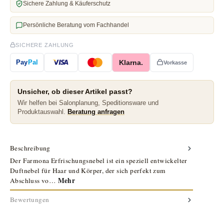
Sichere Zahlung & Käuferschutz
Persönliche Beratung vom Fachhandel
SICHERE ZAHLUNG
Klarna.
Pay
Pal
Vorkasse
Unsicher, ob dieser Artikel passt?
Wir helfen bei Salonplanung, Speditionsware und
Produktauswahl.
Beratung anfragen
Beschreibung
Der Farmona Erfrischungsnebel ist ein speziell entwickelter
Duftnebel für Haar und Körper, der sich perfekt zum
Mehr
Abschluss vo…
Bewertungen