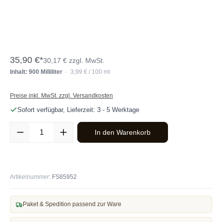
35,90 €*
30,17 € zzgl. MwSt.
Inhalt: 900 Milliliter
· 3,99 € / 100 ml
Preise inkl. MwSt. zzgl. Versandkosten
Sofort verfügbar, Lieferzeit: 3 - 5 Werktage
Produkt Anzahl: Gib den gewünschten Wert ein oder benutze die Sc
In den Warenkorb
Artikelnummer:
FS85952
Paket & Spedition passend zur Ware