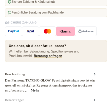
Sichere Zahlung & Käuferschutz
Persönliche Beratung vom Fachhandel
SICHERE ZAHLUNG
Klarna.
Pay
Pal
Vorkasse
Unsicher, ob dieser Artikel passt?
Wir helfen bei Salonplanung, Speditionsware und
Produktauswahl.
Beratung anfragen
Beschreibung
Das Farmona TRYCHO GLOW Feuchtigkeitsshampoo ist ein
speziell entwickeltes Regenerationsshampoo, das trockenes
Mehr
und beanspruc…
Bewertungen