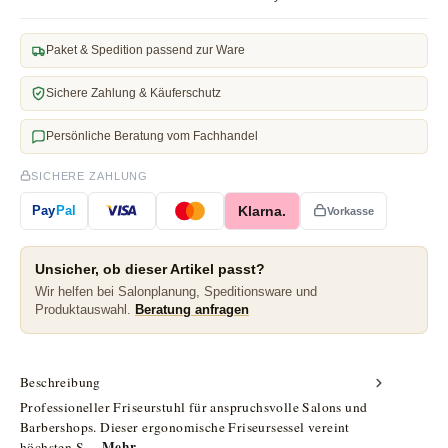
Paket & Spedition passend zur Ware
Sichere Zahlung & Käuferschutz
Persönliche Beratung vom Fachhandel
SICHERE ZAHLUNG
Klarna.
Pay
Pal
Vorkasse
Unsicher, ob dieser Artikel passt?
Wir helfen bei Salonplanung, Speditionsware und
Produktauswahl.
Beratung anfragen
Beschreibung
Professioneller Friseurstuhl für anspruchsvolle Salons und
Barbershops. Dieser ergonomische Friseursessel vereint
Mehr
höchsten S…