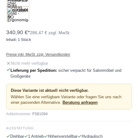
340,90 €*
286,47 € zzgl. MwSt.
Inhalt: 1 Stück
Preise inkl. MwSt. zzgl. Versandkosten
Nicht mehr verfügbar
Lieferung per Spedition:
sicher verpackt für Salonmöbel und
Großgeräte
Diese Variante ist aktuell nicht verfügbar.
Wählen Sie eine verfügbare Variante oder fragen Sie uns nach
einer passenden Alternative.
Beratung anfragen
Artikelnummer:
FS81094
AUSSTATTUNG
Drehbar
1 Antrieb
Höhenverstellbar
Hydraulisch