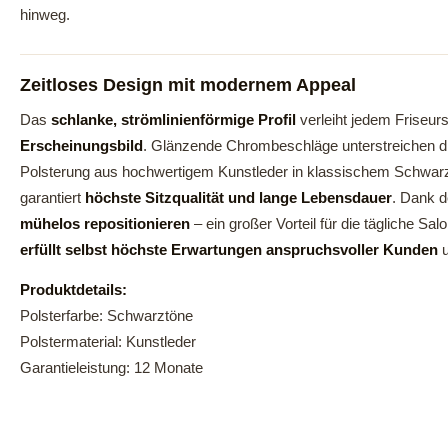
hinweg.
Zeitloses Design mit modernem Appeal
Das
schlanke, strömlinienförmige Profil
verleiht jedem Friseur
Erscheinungsbild
. Glänzende Chrombeschläge unterstreichen die 
Polsterung aus hochwertigem Kunstleder in klassischem Schwar
garantiert
höchste Sitzqualität und lange Lebensdauer
. Dank d
mühelos repositionieren
– ein großer Vorteil für die tägliche S
erfüllt selbst höchste Erwartungen anspruchsvoller Kunden
u
Produktdetails:
Polsterfarbe: Schwarztöne
Polstermaterial: Kunstleder
Garantieleistung: 12 Monate