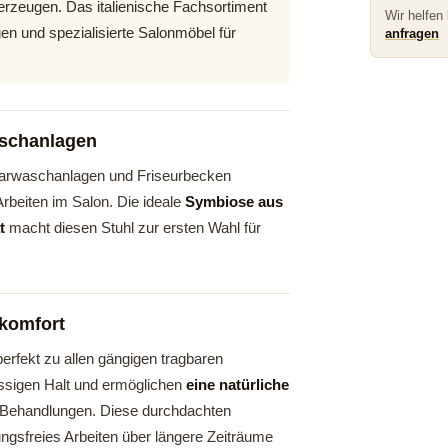
rzeugen. Das italienische Fachsortiment
Wir helfen
n und spezialisierte Salonmöbel für
anfragen
aschanlagen
Haarwaschanlagen und Friseurbecken
Arbeiten im Salon. Die ideale
Symbiose aus
t
macht diesen Stuhl zur ersten Wahl für
komfort
erfekt zu allen gängigen tragbaren
ssigen Halt und ermöglichen
eine natürliche
r Behandlungen. Diese durchdachten
sfreies Arbeiten über längere Zeiträume