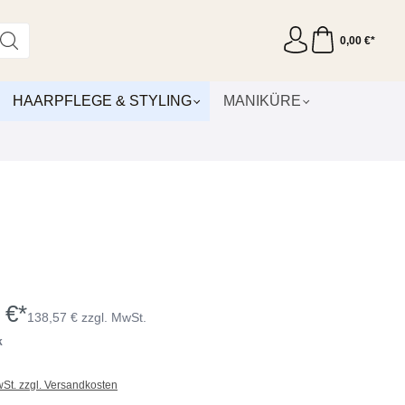
0,00 €*
HAARPFLEGE & STYLING
MANIKÜRE
 €*
138,57 € zzgl. MwSt.
k
wSt. zzgl. Versandkosten