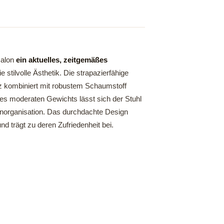
salon
ein aktuelles, zeitgemäßes
stilvolle Ästhetik. Die strapazierfähige
z kombiniert mit robustem Schaumstoff
es moderaten Gewichts lässt sich der Stuhl
alonorganisation. Das durchdachte Design
nd trägt zu deren Zufriedenheit bei.