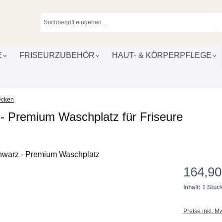
E
FRISEURZUBEHÖR
HAUT- & KÖRPERPFLEGE
ecken
 Premium Waschplatz für Friseure
164,90
Inhalt: 1 Stüc
Preise inkl. M