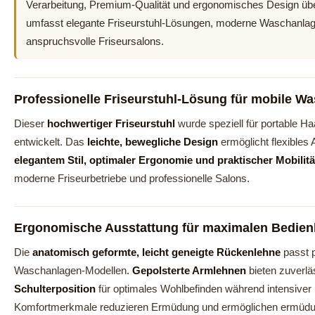
Verarbeitung, Premium-Qualität und ergonomisches Design übe
umfasst elegante Friseurstuhl-Lösungen, moderne Waschanlage
anspruchsvolle Friseursalons.
Professionelle Friseurstuhl-Lösung für mobile W
Dieser
hochwertiger Friseurstuhl
wurde speziell für portable 
entwickelt. Das
leichte, bewegliche Design
ermöglicht flexibles 
elegantem Stil, optimaler Ergonomie und praktischer Mobilitä
moderne Friseurbetriebe und professionelle Salons.
Ergonomische Ausstattung für maximalen Bedien
Die
anatomisch geformte, leicht geneigte Rückenlehne
passt p
Waschanlagen-Modellen.
Gepolsterte Armlehnen
bieten zuverlä
Schulterposition
für optimales Wohlbefinden während intensive
Komfortmerkmale reduzieren Ermüdung und ermöglichen ermüdung