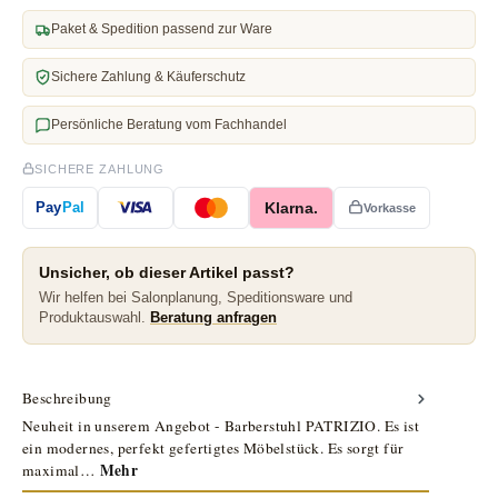
Paket & Spedition passend zur Ware
Sichere Zahlung & Käuferschutz
Persönliche Beratung vom Fachhandel
SICHERE ZAHLUNG
Klarna.
Pay
Pal
Vorkasse
Unsicher, ob dieser Artikel passt?
Wir helfen bei Salonplanung, Speditionsware und
Produktauswahl.
Beratung anfragen
Beschreibung
Neuheit in unserem Angebot - Barberstuhl PATRIZIO. Es ist
ein modernes, perfekt gefertigtes Möbelstück. Es sorgt für
Mehr
maximal…