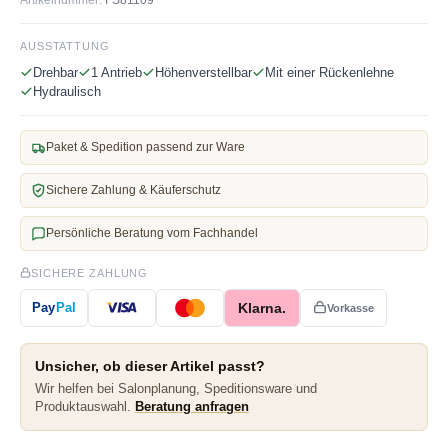
AUSSTATTUNG
Drehbar
1 Antrieb
Höhenverstellbar
Mit einer Rückenlehne
Hydraulisch
Paket & Spedition passend zur Ware
Sichere Zahlung & Käuferschutz
Persönliche Beratung vom Fachhandel
SICHERE ZAHLUNG
Klarna.
Pay
Pal
Vorkasse
Unsicher, ob dieser Artikel passt?
Wir helfen bei Salonplanung, Speditionsware und
Produktauswahl.
Beratung anfragen