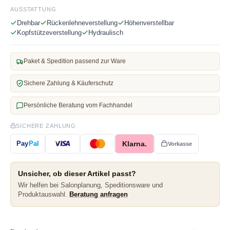
AUSSTATTUNG
Drehbar
Rückenlehneverstellung
Höhenverstellbar
Kopfstützeverstellung
Hydraulisch
Paket & Spedition passend zur Ware
Sichere Zahlung & Käuferschutz
Persönliche Beratung vom Fachhandel
SICHERE ZAHLUNG
Klarna.
Pay
Pal
Vorkasse
Unsicher, ob dieser Artikel passt?
Wir helfen bei Salonplanung, Speditionsware und
Produktauswahl.
Beratung anfragen