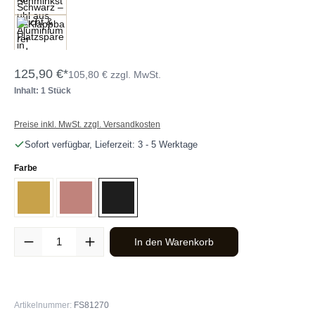
125,90 €*
105,80 € zzgl. MwSt.
Inhalt: 1 Stück
Preise inkl. MwSt. zzgl. Versandkosten
Sofort verfügbar, Lieferzeit: 3 - 5 Werktage
auswählen
Farbe
Gold
Roségold
Schwarz
Produkt Anzahl: Gib den gewünschten Wert ein oder benutze die Sc
In den Warenkorb
Artikelnummer:
FS81270