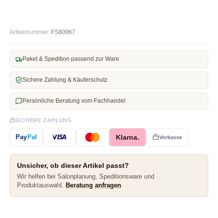
Artikelnummer:
FS80967
Paket & Spedition passend zur Ware
Sichere Zahlung & Käuferschutz
Persönliche Beratung vom Fachhandel
SICHERE ZAHLUNG
Klarna.
Pay
Pal
Vorkasse
Unsicher, ob dieser Artikel passt?
Wir helfen bei Salonplanung, Speditionsware und
Produktauswahl.
Beratung anfragen