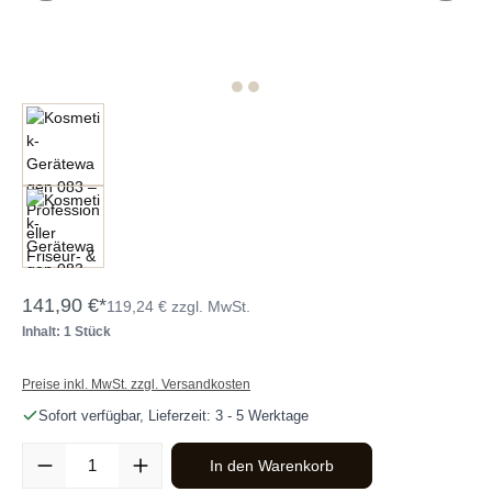
141,90 €*
119,24 € zzgl. MwSt.
Inhalt: 1 Stück
Preise inkl. MwSt. zzgl. Versandkosten
Sofort verfügbar, Lieferzeit: 3 - 5 Werktage
Produkt Anzahl: Gib den gewünschten Wert ein oder benutze die Sc
In den Warenkorb