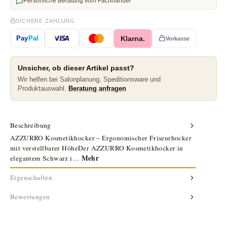
Persönliche Beratung vom Fachhandel
SICHERE ZAHLUNG
Klarna.
Pay
Pal
Vorkasse
Unsicher, ob dieser Artikel passt?
Wir helfen bei Salonplanung, Speditionsware und
Produktauswahl.
Beratung anfragen
Beschreibung
AZZURRO Kosmetikhocker – Ergonomischer Friseurhocker
mit verstellbarer HöheDer AZZURRO Kosmetikhocker in
Mehr
elegantem Schwarz i…
Eigenschaften
Bewertungen