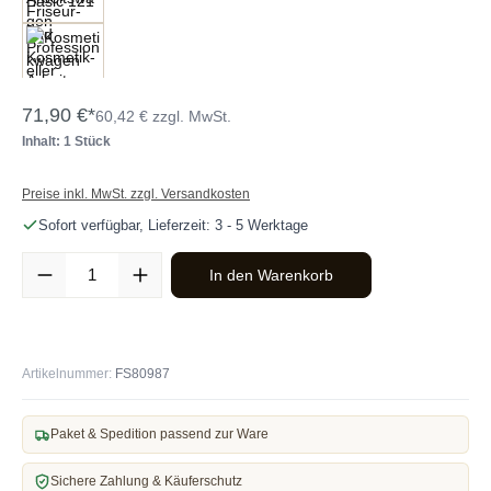
71,90 €*
60,42 € zzgl. MwSt.
Inhalt: 1 Stück
Preise inkl. MwSt. zzgl. Versandkosten
Sofort verfügbar, Lieferzeit: 3 - 5 Werktage
Produkt Anzahl: Gib den gewünschten Wert ein oder benutze die Sc
In den Warenkorb
Artikelnummer:
FS80987
Paket & Spedition passend zur Ware
Sichere Zahlung & Käuferschutz