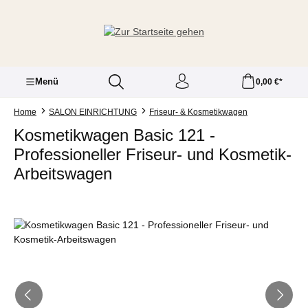
Zum Hauptinhalt springen
Menü
0,00 €*
Home
SALON EINRICHTUNG
Friseur- & Kosmetikwagen
Kosmetikwagen Basic 121 -
Professioneller Friseur- und Kosmetik-
Arbeitswagen
Bildergalerie überspringen