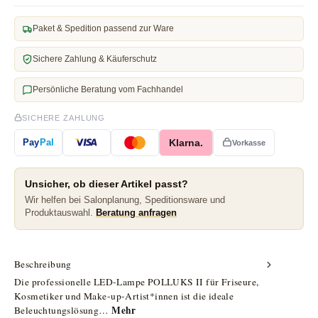
Paket & Spedition passend zur Ware
Sichere Zahlung & Käuferschutz
Persönliche Beratung vom Fachhandel
SICHERE ZAHLUNG
Klarna.
Pay
Pal
Vorkasse
Unsicher, ob dieser Artikel passt?
Wir helfen bei Salonplanung, Speditionsware und
Produktauswahl.
Beratung anfragen
Beschreibung
Die professionelle LED-Lampe POLLUKS II für Friseure,
Kosmetiker und Make-up-Artist*innen ist die ideale
Mehr
Beleuchtungslösung…