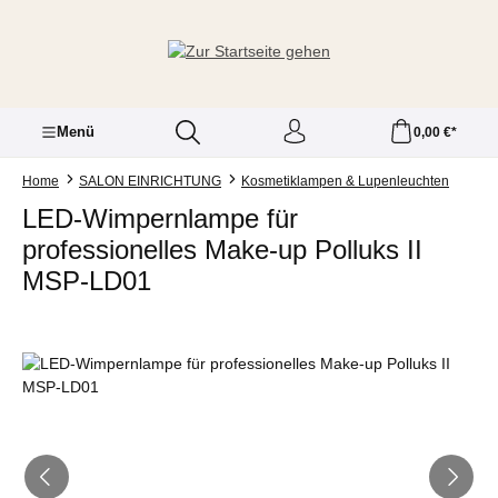
Zum Hauptinhalt springen
Menü
0,00 €*
Home
SALON EINRICHTUNG
Kosmetiklampen & Lupenleuchten
LED-Wimpernlampe für
professionelles Make-up Polluks II
MSP-LD01
Bildergalerie überspringen