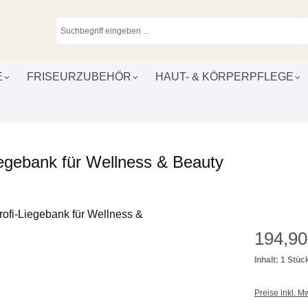
E
FRISEURZUBEHÖR
HAUT- & KÖRPERPFLEGE
egebank für Wellness & Beauty
194,90
Inhalt: 1 Stüc
Preise inkl. M