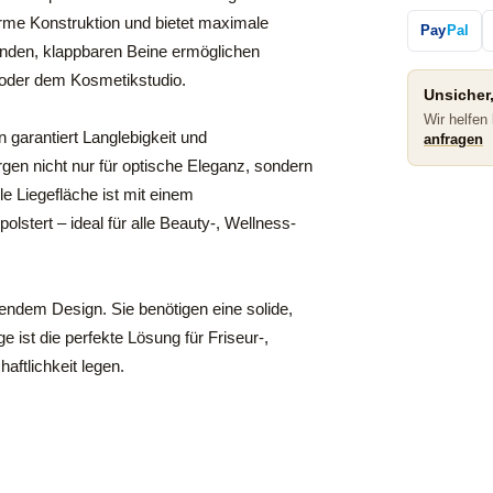
arme Konstruktion und bietet maximale
Pay
Pal
enden, klappbaren Beine ermöglichen
 oder dem Kosmetikstudio.
Unsicher,
Wir helfen
 garantiert Langlebigkeit und
anfragen
gen nicht nur für optische Eleganz, sondern
e Liegefläche ist mit einem
olstert – ideal für alle Beauty-, Wellness-
ndem Design. Sie benötigen eine solide,
 ist die perfekte Lösung für Friseur-,
aftlichkeit legen.