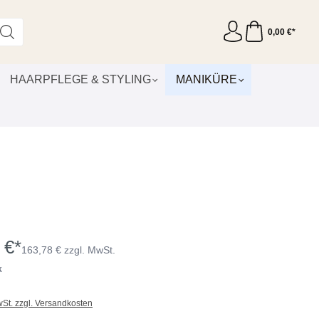
0,00 €*
HAARPFLEGE & STYLING
MANIKÜRE
 €*
163,78 € zzgl. MwSt.
k
wSt. zzgl. Versandkosten