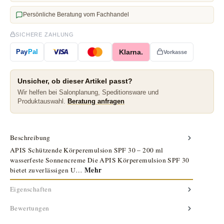
Persönliche Beratung vom Fachhandel
SICHERE ZAHLUNG
Klarna.
Pay
Pal
Vorkasse
Unsicher, ob dieser Artikel passt?
Wir helfen bei Salonplanung, Speditionsware und
Produktauswahl.
Beratung anfragen
Beschreibung
APIS Schützende Körperemulsion SPF 30 – 200 ml
wasserfeste Sonnencreme Die APIS Körperemulsion SPF 30
Mehr
bietet zuverlässigen U…
Eigenschaften
Bewertungen