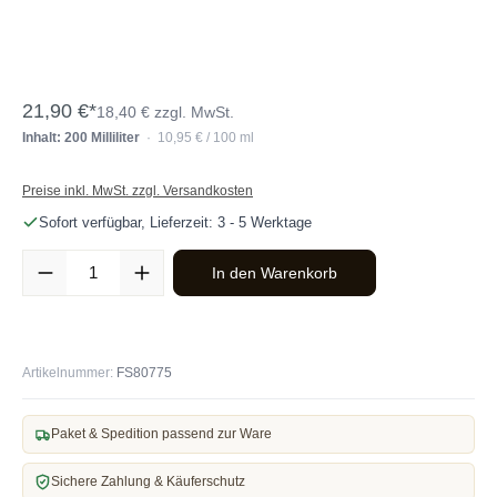
21,90 €*
18,40 € zzgl. MwSt.
Inhalt: 200 Milliliter
· 10,95 € / 100 ml
Preise inkl. MwSt. zzgl. Versandkosten
Sofort verfügbar, Lieferzeit: 3 - 5 Werktage
Produkt Anzahl: Gib den gewünschten Wert ein oder benutze die Sc
In den Warenkorb
Artikelnummer:
FS80775
Paket & Spedition passend zur Ware
Sichere Zahlung & Käuferschutz