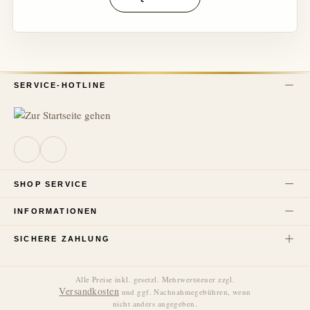
SERVICE-HOTLINE
SHOP SERVICE
INFORMATIONEN
SICHERE ZAHLUNG
Alle Preise inkl. gesetzl. Mehrwertsteuer zzgl.
Versandkosten
und ggf. Nachnahmegebühren, wenn
nicht anders angegeben.