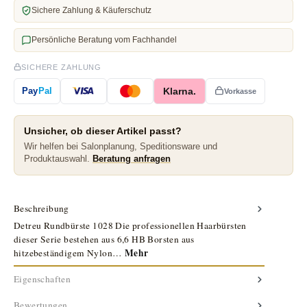
Sichere Zahlung & Käuferschutz
Persönliche Beratung vom Fachhandel
SICHERE ZAHLUNG
Klarna.
Pay
Pal
Vorkasse
Unsicher, ob dieser Artikel passt?
Wir helfen bei Salonplanung, Speditionsware und
Produktauswahl.
Beratung anfragen
Beschreibung
Detreu Rundbürste 1028 Die professionellen Haarbürsten
dieser Serie bestehen aus 6,6 HB Borsten aus
Mehr
hitzebeständigem Nylon…
Eigenschaften
Bewertungen