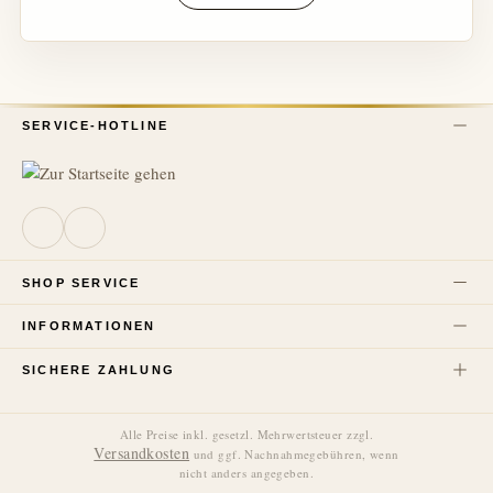
SERVICE-HOTLINE
SHOP SERVICE
INFORMATIONEN
SICHERE ZAHLUNG
Alle Preise inkl. gesetzl. Mehrwertsteuer zzgl.
Versandkosten
und ggf. Nachnahmegebühren, wenn
nicht anders angegeben.