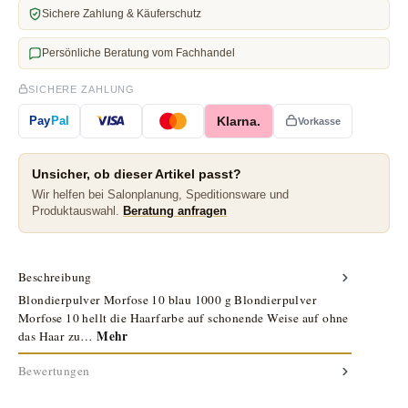
Sichere Zahlung & Käuferschutz
Persönliche Beratung vom Fachhandel
SICHERE ZAHLUNG
Klarna.
Pay
Pal
Vorkasse
Unsicher, ob dieser Artikel passt?
Wir helfen bei Salonplanung, Speditionsware und
Produktauswahl.
Beratung anfragen
Beschreibung
Blondierpulver Morfose 10 blau 1000 g Blondierpulver
Morfose 10 hellt die Haarfarbe auf schonende Weise auf ohne
Mehr
das Haar zu…
Bewertungen