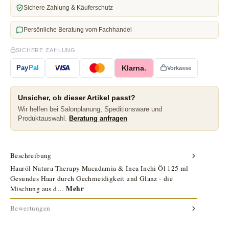
Sichere Zahlung & Käuferschutz
Persönliche Beratung vom Fachhandel
SICHERE ZAHLUNG
Klarna.
Pay
Pal
Vorkasse
Unsicher, ob dieser Artikel passt?
Wir helfen bei Salonplanung, Speditionsware und
Produktauswahl.
Beratung anfragen
Beschreibung
Haaröl Natura Therapy Macadamia & Inca Inchi Öl 125 ml
Gesundes Haar durch Gechmeidigkeit und Glanz - die
Mehr
Mischung aus d…
Bewertungen