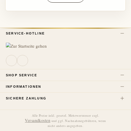
SERVICE-HOTLINE
SHOP SERVICE
INFORMATIONEN
SICHERE ZAHLUNG
Alle Preise inkl. gesetzl. Mehrwertsteuer zzgl.
Versandkosten
und ggf. Nachnahmegebühren, wenn
nicht anders angegeben.