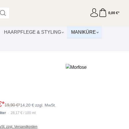
0,00 €*
HAARPFLEGE & STYLING
MANIKÜRE
€*
19,90 €*
14,20 € zzgl. MwSt.
liter
· 28,17 € / 100 ml
wSt. zzgl. Versandkosten