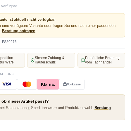
 verfügbar
ante ist aktuell nicht verfügbar.
 eine verfügbare Variante oder fragen Sie uns nach einer passenden
e.
Beratung anfragen
:
FS80276
pedition
Sichere Zahlung &
Persönliche Beratung
zur Ware
Käuferschutz
vom Fachhandel
ZAHLUNG
Klarna.
Vorkasse
 ob dieser Artikel passt?
 bei Salonplanung, Speditionsware und Produktauswahl.
Beratung