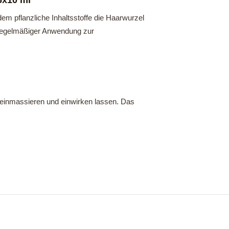
6x10 ml
em pflanzliche Inhaltsstoffe die Haarwurzel
i regelmäßiger Anwendung zur
 einmassieren und einwirken lassen. Das