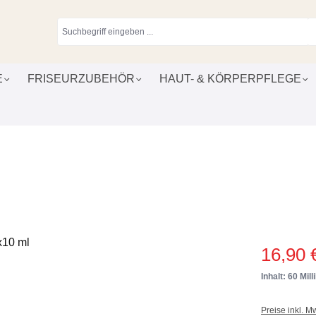
E
FRISEURZUBEHÖR
HAUT- & KÖRPERPFLEGE
16,90 
Inhalt: 60 Milli
Preise inkl. M