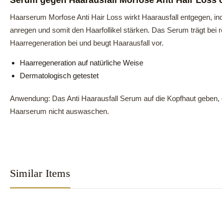
Serum gegen Haarausfall Morfose Anti Hair Loss 
Haarserum Morfose Anti Hair Loss wirkt Haarausfall entgegen, ind
anregen und somit den Haarfollikel stärken. Das Serum trägt be
Haarregeneration bei und beugt Haarausfall vor.
Haarregeneration auf natürliche Weise
Dermatologisch getestet
Anwendung: Das Anti Haarausfall Serum auf die Kopfhaut geben,
Haarserum nicht auswaschen.
Similar Items