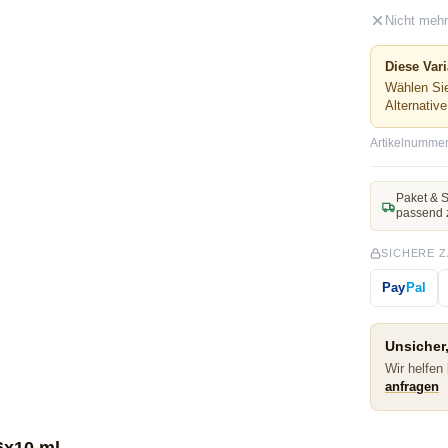
Nicht mehr
Diese Vari
Wählen Sie
Alternativ
Artikelnummer
Paket & S
passend 
SICHERE 
Pay
Pal
Unsicher,
Wir helfen
anfragen