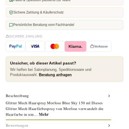
Sichere Zahlung & Käuferschutz
Persönliche Beratung vom Fachhandel
SICHERE ZAHLUNG
Klarna.
Pay
Pal
Vorkasse
Unsicher, ob dieser Artikel passt?
Wir helfen bei Salonplanung, Speditionsware und
Produktauswahl.
Beratung anfragen
Beschreibung
Glitter Mech Haarspray Morfose Blue Sky 150 ml Dieses
Glitter Mech Haarfärbespray von Morfose verwandelt die
Mehr
Haarfarbe in um…
Bewertungen