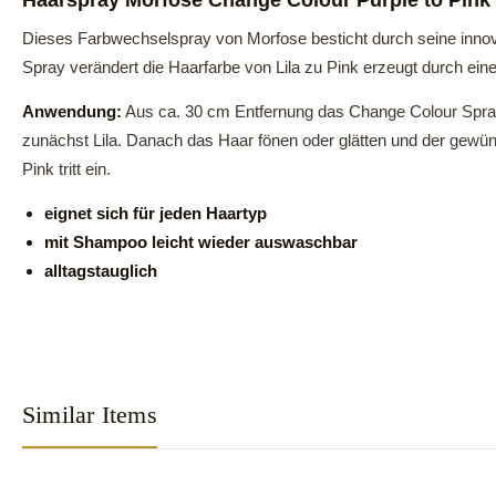
Haarspray Morfose Change Colour Purple to Pink
Dieses Farbwechselspray von Morfose besticht durch seine innova
Spray verändert die Haarfarbe von Lila zu Pink erzeugt durch ei
Anwendung:
Aus ca. 30 cm Entfernung das Change Colour Spray
zunächst Lila. Danach das Haar fönen oder glätten und der gewün
Pink tritt ein.
eignet sich für jeden Haartyp
mit Shampoo leicht wieder auswaschbar
alltagstauglich
Similar Items