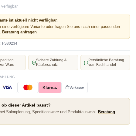
 verfügbar
ante ist aktuell nicht verfügbar.
 eine verfügbare Variante oder fragen Sie uns nach einer passenden
e.
Beratung anfragen
:
FS80234
pedition
Sichere Zahlung &
Persönliche Beratung
zur Ware
Käuferschutz
vom Fachhandel
ZAHLUNG
Klarna.
Vorkasse
 ob dieser Artikel passt?
 bei Salonplanung, Speditionsware und Produktauswahl.
Beratung