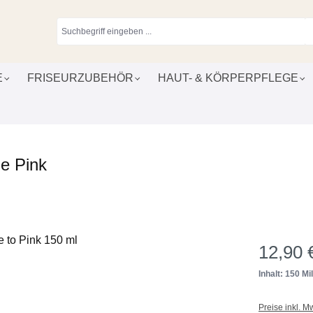
E
FRISEURZUBEHÖR
HAUT- & KÖRPERPFLEGE
e Pink
12,90 
Inhalt: 150 Mill
Preise inkl. M