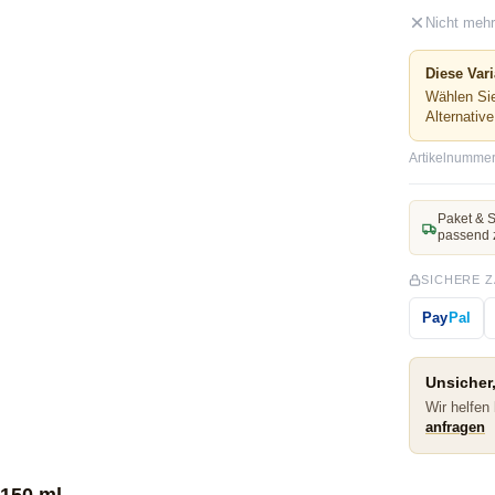
Nicht mehr
Diese Vari
Wählen Sie
Alternativ
Artikelnummer
Paket & S
passend 
SICHERE 
Pay
Pal
Unsicher,
Wir helfen
anfragen