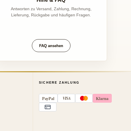
Hilfe & FAQ
Antworten zu Versand, Zahlung, Rechnung,
Lieferung, Rückgabe und häufigen Fragen.
FAQ ansehen
SICHERE ZAHLUNG
Pay
Pal
VISA
Klarna