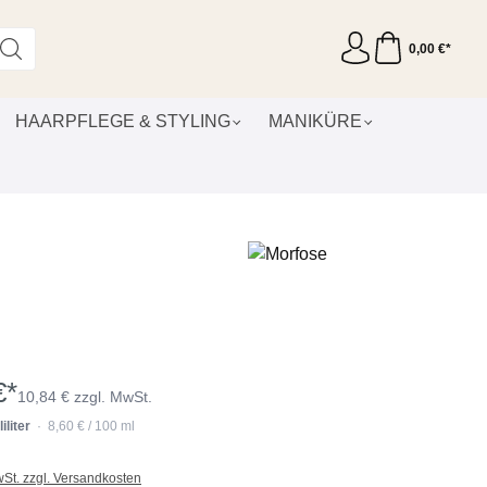
0,00 €*
HAARPFLEGE & STYLING
MANIKÜRE
€*
10,84 € zzgl. MwSt.
iliter
· 8,60 € / 100 ml
wSt. zzgl. Versandkosten