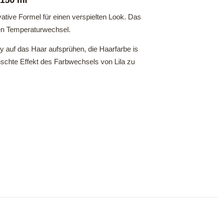
 150 ml
tive Formel für einen verspielten Look. Das
nen Temperaturwechsel.
 auf das Haar aufsprühen, die Haarfarbe is
schte Effekt des Farbwechsels von Lila zu