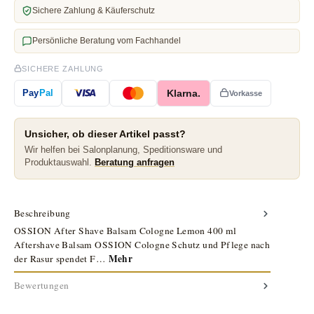
Sichere Zahlung & Käuferschutz
Persönliche Beratung vom Fachhandel
SICHERE ZAHLUNG
Klarna.
Pay
Pal
Vorkasse
Unsicher, ob dieser Artikel passt?
Wir helfen bei Salonplanung, Speditionsware und
Produktauswahl.
Beratung anfragen
Beschreibung
OSSION After Shave Balsam Cologne Lemon 400 ml
Aftershave Balsam OSSION Cologne Schutz und Pflege nach
Mehr
der Rasur spendet F…
Bewertungen