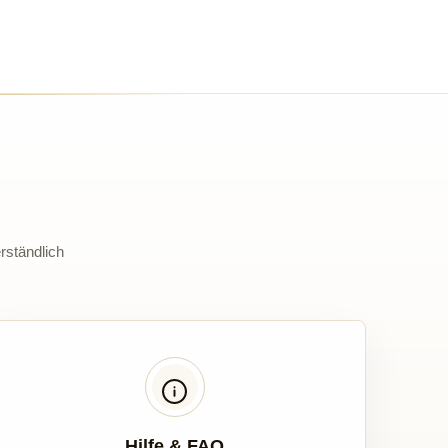
rständlich
Hilfe & FAQ