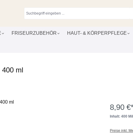
E
FRISEURZUBEHÖR
HAUT- & KÖRPERPFLEGE
 400 ml
8,90 €
Inhalt: 400 Mill
Preise inkl. M