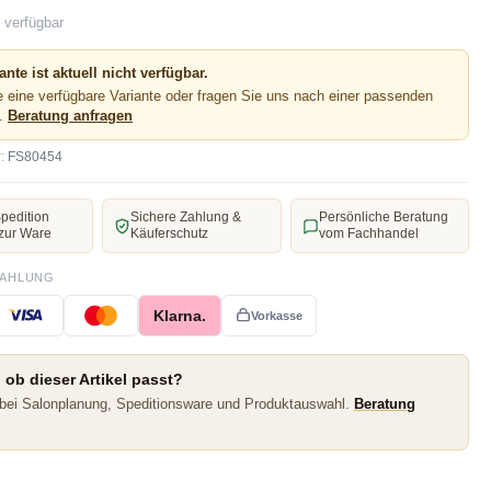
 verfügbar
ante ist aktuell nicht verfügbar.
 eine verfügbare Variante oder fragen Sie uns nach einer passenden
e.
Beratung anfragen
:
FS80454
pedition
Sichere Zahlung &
Persönliche Beratung
zur Ware
Käuferschutz
vom Fachhandel
ZAHLUNG
Klarna.
Vorkasse
 ob dieser Artikel passt?
 bei Salonplanung, Speditionsware und Produktauswahl.
Beratung