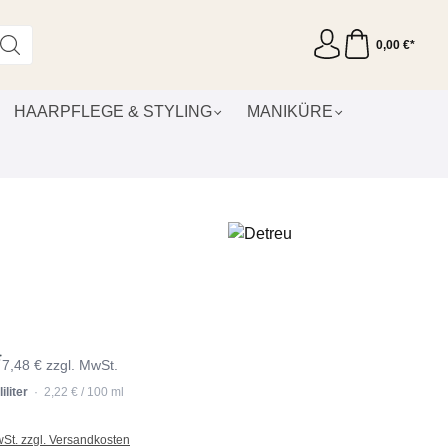
0,00 €*
HAARPFLEGE & STYLING
MANIKÜRE
*
7,48 € zzgl. MwSt.
iliter
· 2,22 € / 100 ml
wSt. zzgl. Versandkosten