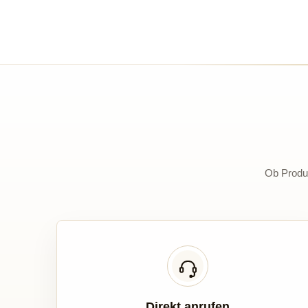
Ob Produk
Direkt anrufen