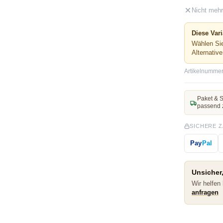
Nicht mehr
Diese Vari
Wählen Sie
Alternativ
Artikelnummer
Paket & S
passend 
SICHERE 
Pay
Pal
Unsicher,
Wir helfen
anfragen