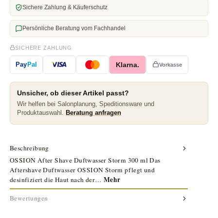
Sichere Zahlung & Käuferschutz
Persönliche Beratung vom Fachhandel
SICHERE ZAHLUNG
Klarna.
Pay
Pal
Vorkasse
Unsicher, ob dieser Artikel passt?
Wir helfen bei Salonplanung, Speditionsware und
Produktauswahl.
Beratung anfragen
Beschreibung
OSSION After Shave Duftwasser Storm 300 ml Das
Aftershave Duftwasser OSSION Storm pflegt und
Mehr
desinfiziert die Haut nach der…
Bewertungen