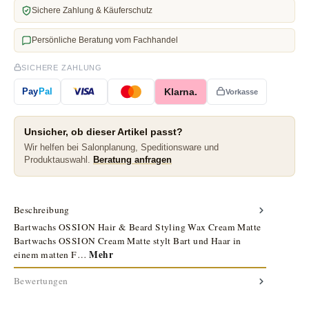
Sichere Zahlung & Käuferschutz
Persönliche Beratung vom Fachhandel
SICHERE ZAHLUNG
Klarna.
Pay
Pal
Vorkasse
Unsicher, ob dieser Artikel passt?
Wir helfen bei Salonplanung, Speditionsware und
Produktauswahl.
Beratung anfragen
Beschreibung
Bartwachs OSSION Hair & Beard Styling Wax Cream Matte
Bartwachs OSSION Cream Matte stylt Bart und Haar in
Mehr
einem matten F…
Bewertungen