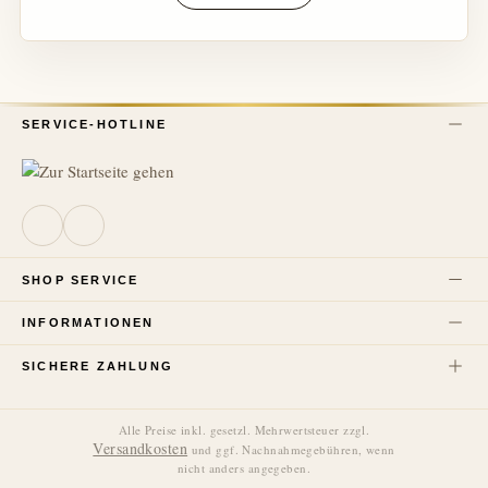
SERVICE-HOTLINE
SHOP SERVICE
INFORMATIONEN
SICHERE ZAHLUNG
Alle Preise inkl. gesetzl. Mehrwertsteuer zzgl.
Versandkosten
und ggf. Nachnahmegebühren, wenn
nicht anders angegeben.