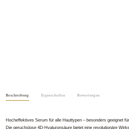
Beschreibung
Eigenschaften
Bewertungen
Hocheffektives Serum für alle Hauttypen – besonders geeignet für
Die geruchslose 4D-Hyaluronsäure bietet eine revolutionäre Wirk