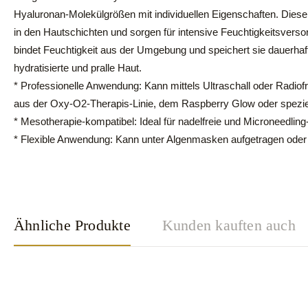
Hyaluronan-Molekülgrößen mit individuellen Eigenschaften. Die
in den Hautschichten und sorgen für intensive Feuchtigkeitsver
bindet Feuchtigkeit aus der Umgebung und speichert sie dauerhaft 
hydratisierte und pralle Haut.
* Professionelle Anwendung: Kann mittels Ultraschall oder Radio
aus der Oxy-O2-Therapis-Linie, dem Raspberry Glow oder speziel
* Mesotherapie-kompatibel: Ideal für nadelfreie und Microneedli
* Flexible Anwendung: Kann unter Algenmasken aufgetragen oder
Ähnliche Produkte
Kunden kauften auch