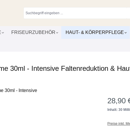
E
FRISEURZUBEHÖR
HAUT- & KÖRPERPFLEGE
me 30ml - Intensive Faltenreduktion & Hau
28,90 
Inhalt: 30 Milli
Preise inkl. M