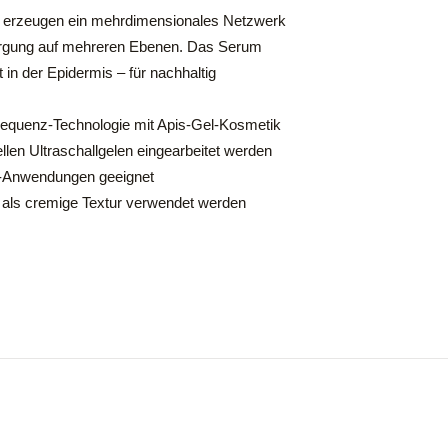
se erzeugen ein mehrdimensionales Netzwerk
sorgung auf mehreren Ebenen. Das Serum
in der Epidermis – für nachhaltig
frequenz-Technologie mit Apis-Gel-Kosmetik
len Ultraschallgelen eingearbeitet werden
ng-Anwendungen geeignet
 als cremige Textur verwendet werden