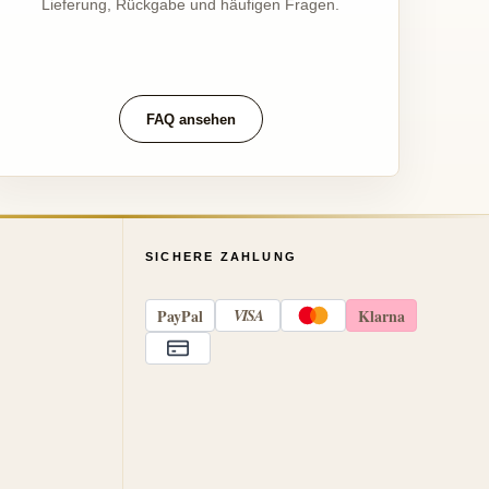
Lieferung, Rückgabe und häufigen Fragen.
FAQ ansehen
SICHERE ZAHLUNG
Pay
Pal
VISA
Klarna