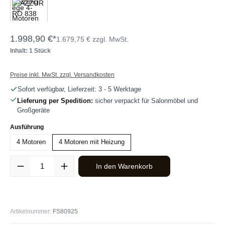
1.998,90 €*
1.679,75 € zzgl. MwSt.
Inhalt: 1 Stück
Preise inkl. MwSt. zzgl. Versandkosten
Sofort verfügbar, Lieferzeit: 3 - 5 Werktage
Lieferung per Spedition:
sicher verpackt für Salonmöbel und
Großgeräte
auswählen
Ausführung
4 Motoren
4 Motoren mit Heizung
Produkt Anzahl: Gib den gewünschten Wert ein oder benutze die Sc
In den Warenkorb
Artikelnummer:
FS80925