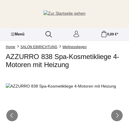
Zum Hauptinhalt springen
Menü
0,00 €*
Home
SALON EINRICHTUNG
Wellnessliegen
AZZURRO 838 Spa-Kosmetikliege 4-
Motoren mit Heizung
Bildergalerie überspringen