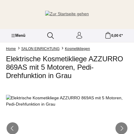
Zum Hauptinhalt springen
Menü
0,00 €*
Home
SALON EINRICHTUNG
Kosmetikliegen
Elektrische Kosmetikliege AZZURRO
869AS mit 5 Motoren, Pedi-
Drehfunktion in Grau
Bildergalerie überspringen