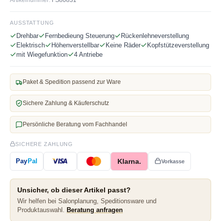
AUSSTATTUNG
Drehbar
Fernbedieung Steuerung
Rückenlehneverstellung
Elektrisch
Höhenverstellbar
Keine Räder
Kopfstützeverstellung
mit Wiegefunktion
4 Antriebe
Paket & Spedition passend zur Ware
Sichere Zahlung & Käuferschutz
Persönliche Beratung vom Fachhandel
SICHERE ZAHLUNG
Klarna.
Pay
Pal
Vorkasse
Unsicher, ob dieser Artikel passt?
Wir helfen bei Salonplanung, Speditionsware und
Produktauswahl.
Beratung anfragen