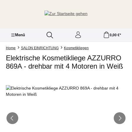
Zum Hauptinhalt springen
Menü
0,00 €*
Home
SALON EINRICHTUNG
Kosmetikliegen
Elektrische Kosmetikliege AZZURRO
869A - drehbar mit 4 Motoren in Weiß
Bildergalerie überspringen