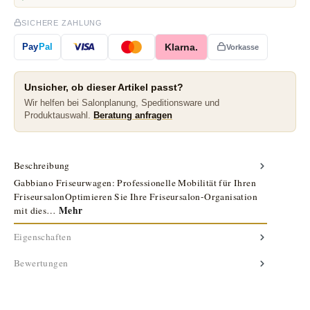
SICHERE ZAHLUNG
Klarna.
Pay
Pal
Vorkasse
Unsicher, ob dieser Artikel passt?
Wir helfen bei Salonplanung, Speditionsware und
Produktauswahl.
Beratung anfragen
Beschreibung
Gabbiano Friseurwagen: Professionelle Mobilität für Ihren
FriseursalonOptimieren Sie Ihre Friseursalon-Organisation
Mehr
mit dies…
Eigenschaften
Bewertungen