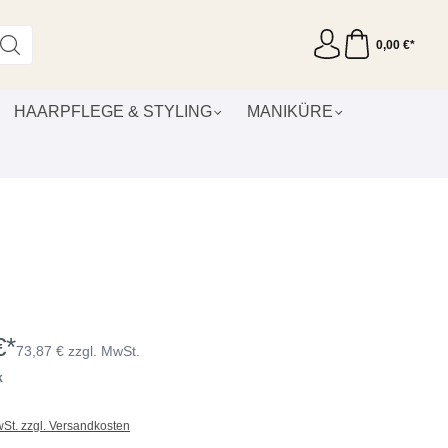
0,00 €*
HAARPFLEGE & STYLING
MANIKÜRE
€*
73,87 € zzgl. MwSt.
k
wSt. zzgl. Versandkosten