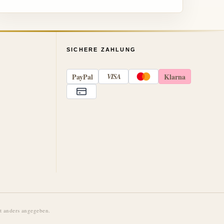
SICHERE ZAHLUNG
Pay
Pal
VISA
Klarna
 anders angegeben.