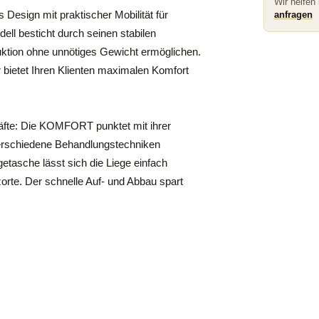
Wir helfen
sign mit praktischer Mobilität für
anfragen
ll besticht durch seinen stabilen
uktion ohne unnötiges Gewicht ermöglichen.
 bietet Ihren Klienten maximalen Komfort
äfte: Die KOMFORT punktet mit ihrer
r verschiedene Behandlungstechniken
getasche lässt sich die Liege einfach
orte. Der schnelle Auf- und Abbau spart