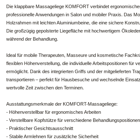
Die klappbare Massageliege KOMFORT verbindet ergonomisches De
professionelle Anwendungen in Salon und mobiler Praxis. Das Mode
Holzrahmen mit leichten Aluminiumbeine, die eine sichere Konstr
Die großzügig gepolsterte Liegefläche mit hochwertigem Ökoleder
während der Behandlung.
Ideal für mobile Therapeuten, Masseure und kosmetische Fachkr
flexiblen Höhenverstellung, die individuelle Arbeitspositionen fü
ermöglicht. Dank des integrierten Griffs und der mitgelieferten Tra
transportieren – perfekt für Hausbesuche und wechselnde Einsatz
wertvolle Zeit zwischen den Terminen.
Ausstattungsmerkmale der KOMFORT-Massageliege:
- Höhenverstellbar für ergonomisches Arbeiten
- Verstellbare Kopfstütze für verschiedene Behandlungspositionen
- Praktischer Gesichtsausschnitt
- Stabile Armlehnen für zusätzliche Sicherheit