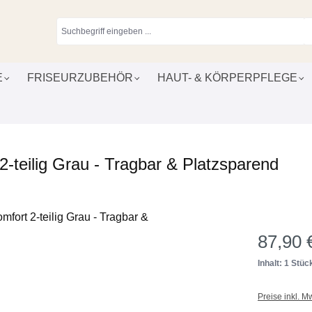
E
FRISEURZUBEHÖR
HAUT- & KÖRPERPFLEGE
-teilig Grau - Tragbar & Platzsparend
87,90 
Inhalt: 1 Stüc
Preise inkl. M