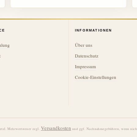
CE
INFORMATIONEN
hlung
Über uns
t
Datenschutz
Impressum
Cookie-Einstellungen
Versandkosten
setzl. Mehrwertsteuer zzgl.
und ggf. Nachnahmegebühren, wenn nicht