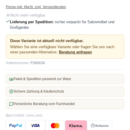
Preise inkl. MwSt. zzgl. Versandkosten
Nicht mehr verfügbar
Lieferung per Spedition:
sicher verpackt für Salonmöbel und
Großgeräte
Diese Variante ist aktuell nicht verfügbar.
Wählen Sie eine verfügbare Variante oder fragen Sie uns nach
einer passenden Alternative.
Beratung anfragen
Artikelnummer:
FS80636
Paket & Spedition passend zur Ware
Sichere Zahlung & Käuferschutz
Persönliche Beratung vom Fachhandel
SICHERE ZAHLUNG
Klarna.
Pay
Pal
Vorkasse