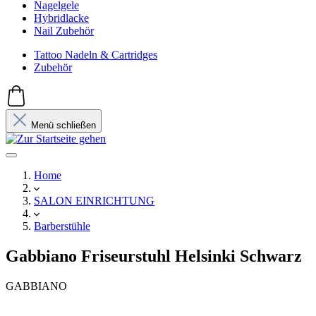
Nagelgele
Hybridlacke
Nail Zubehör
Tattoo Nadeln & Cartridges
Zubehör
Menü schließen
Home
SALON EINRICHTUNG
Barberstühle
Gabbiano Friseurstuhl Helsinki Schwarz
GABBIANO