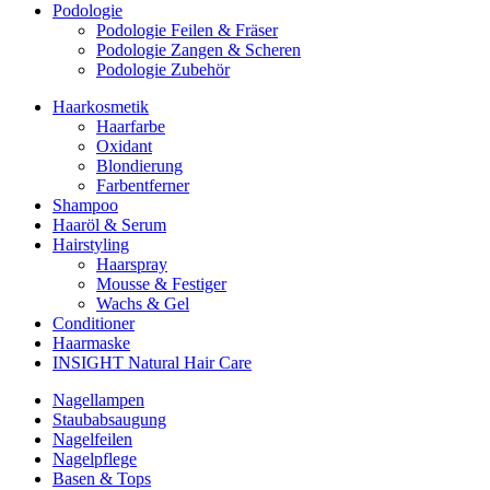
Podologie
Podologie Feilen & Fräser
Podologie Zangen & Scheren
Podologie Zubehör
Haarkosmetik
Haarfarbe
Oxidant
Blondierung
Farbentferner
Shampoo
Haaröl & Serum
Hairstyling
Haarspray
Mousse & Festiger
Wachs & Gel
Conditioner
Haarmaske
INSIGHT Natural Hair Care
Nagellampen
Staubabsaugung
Nagelfeilen
Nagelpflege
Basen & Tops