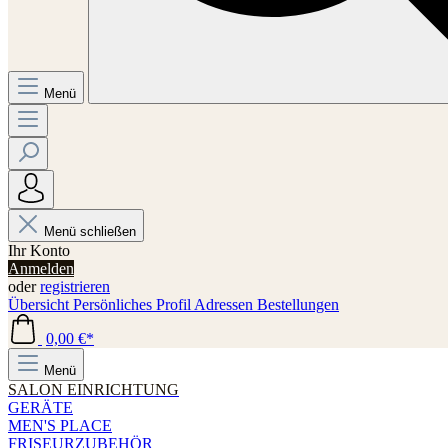
Menü
Menü schließen
Ihr Konto
Anmelden
oder
registrieren
Übersicht
Persönliches Profil
Adressen
Bestellungen
0,00 €*
Menü
SALON EINRICHTUNG
GERÄTE
MEN'S PLACE
FRISEURZUBEHÖR