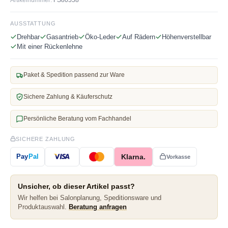
AUSSTATTUNG
Drehbar
Gasantrieb
Öko-Leder
Auf Rädern
Höhenverstellbar
Mit einer Rückenlehne
Paket & Spedition passend zur Ware
Sichere Zahlung & Käuferschutz
Persönliche Beratung vom Fachhandel
SICHERE ZAHLUNG
Klarna.
Pay
Pal
Vorkasse
Unsicher, ob dieser Artikel passt?
Wir helfen bei Salonplanung, Speditionsware und
Produktauswahl.
Beratung anfragen