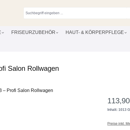
E
FRISEURZUBEHÖR
HAUT- & KÖRPERPFLEGE
fi Salon Rollwagen
113,90
Inhalt: 1013
Preise inkl. M