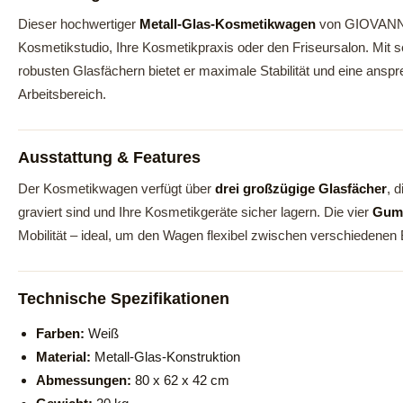
Dieser hochwertiger
Metall-Glas-Kosmetikwagen
von GIOVANNI i
Kosmetikstudio, Ihre Kosmetikpraxis oder den Friseursalon. Mit s
robusten Glasfächern bietet er maximale Stabilität und eine anspr
Arbeitsbereich.
Ausstattung & Features
Der Kosmetikwagen verfügt über
drei großzügige Glasfächer
, 
graviert sind und Ihre Kosmetikgeräte sicher lagern. Die vier
Gum
Mobilität – ideal, um den Wagen flexibel zwischen verschiedene
Technische Spezifikationen
Farben:
Weiß
Material:
Metall-Glas-Konstruktion
Abmessungen:
80 x 62 x 42 cm