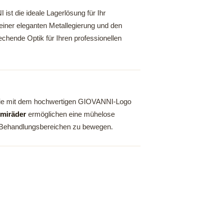
st die ideale Lagerlösung für Ihr
einer eleganten Metallegierung und den
echende Optik für Ihren professionellen
die mit dem hochwertigen GIOVANNI-Logo
miräder
ermöglichen eine mühelose
n Behandlungsbereichen zu bewegen.