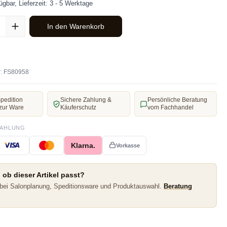
ügbar, Lieferzeit: 3 - 5 Werktage
ahl: Gib den gewünschten Wert ein oder benutze die Schaltflächen u
In den Warenkorb
:
FS80958
pedition
Sichere Zahlung &
Persönliche Beratung
zur Ware
Käuferschutz
vom Fachhandel
ZAHLUNG
Klarna.
Vorkasse
 ob dieser Artikel passt?
 bei Salonplanung, Speditionsware und Produktauswahl.
Beratung