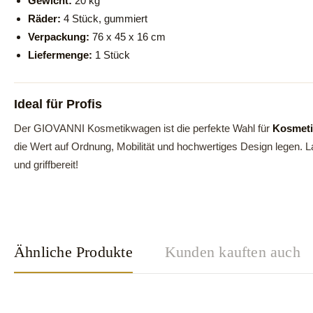
Gewicht:
20 kg
Räder:
4 Stück, gummiert
Verpackung:
76 x 45 x 16 cm
Liefermenge:
1 Stück
Ideal für Profis
Der GIOVANNI Kosmetikwagen ist die perfekte Wahl für
Kosmeti
die Wert auf Ordnung, Mobilität und hochwertiges Design legen. L
und griffbereit!
Ähnliche Produkte
Kunden kauften auch