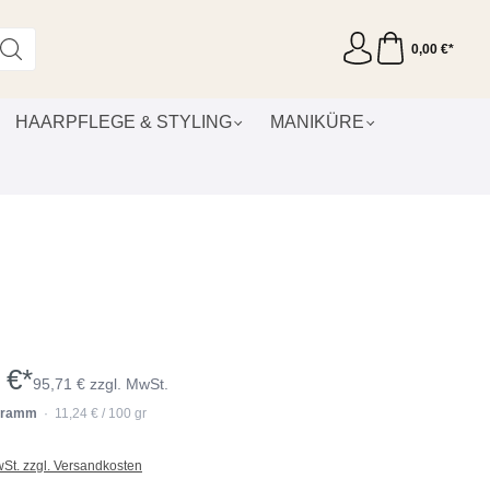
0,00 €*
HAARPFLEGE & STYLING
MANIKÜRE
 €*
95,71 € zzgl. MwSt.
 Gramm
· 11,24 € / 100 gr
wSt. zzgl. Versandkosten