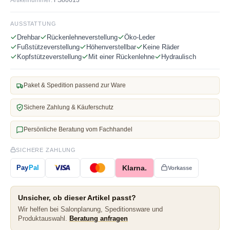
AUSSTATTUNG
Drehbar
Rückenlehneverstellung
Öko-Leder
Fußstützeverstellung
Höhenverstellbar
Keine Räder
Kopfstützeverstellung
Mit einer Rückenlehne
Hydraulisch
Paket & Spedition passend zur Ware
Sichere Zahlung & Käuferschutz
Persönliche Beratung vom Fachhandel
SICHERE ZAHLUNG
Klarna.
Pay
Pal
Vorkasse
Unsicher, ob dieser Artikel passt?
Wir helfen bei Salonplanung, Speditionsware und
Produktauswahl.
Beratung anfragen