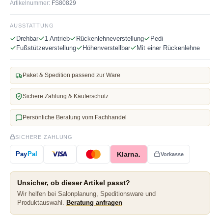
Artikelnummer:
FS80829
AUSSTATTUNG
Drehbar
1 Antrieb
Rückenlehneverstellung
Pedi
Fußstützeverstellung
Höhenverstellbar
Mit einer Rückenlehne
Paket & Spedition passend zur Ware
Sichere Zahlung & Käuferschutz
Persönliche Beratung vom Fachhandel
SICHERE ZAHLUNG
Klarna.
Pay
Pal
Vorkasse
Unsicher, ob dieser Artikel passt?
Wir helfen bei Salonplanung, Speditionsware und
Produktauswahl.
Beratung anfragen